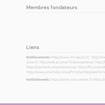
Membres fondateurs
Liens
Etablissements :
http://www.cfm-ajaccio.fr/ http://www.
corse.fr/ http://web.ac-corse.fr/citescosartene/ http:/
https://paolitech.universita.corsica/ https://fst.unive
https://www.universita.corsica/fr/recherche/platefor
Institutionnels :
https://www.corse.ademe.fr/ https:/