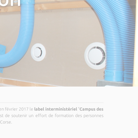
 en février 2017 le
label interministériel
"
Campus des
t est de soutenir un effort de formation des personnes
 Corse.