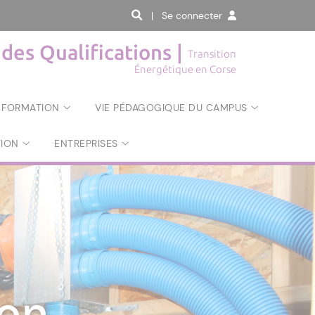
| Se connecter
des Qualifications |
Transition
Énergétique en Corse
 FORMATION
VIE PÉDAGOGIQUE DU CAMPUS
TION
ENTREPRISES
 Président
ateur
ion