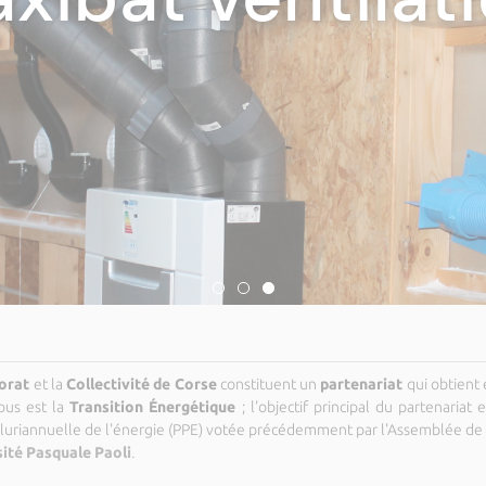
ean Biancucci.
orat
et la
Collectivité de Corse
constituent un
partenariat
qui obtient
pus est la
Transition Énergétique
; l'objectif principal du partenaria
pluriannuelle de l'énergie (PPE) votée précédemment par l'Assemblée de
ité Pasquale Paoli
.